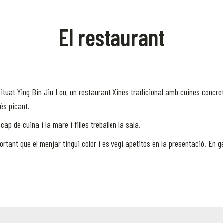
El restaurant
tuat Ying Bin Jiu Lou, un restaurant Xinès tradicional amb cuines concret
és picant.
cap de cuina i la mare i filles treballen la sala.
rtant que el menjar tingui color i es vegi apetitós en la presentació. En g