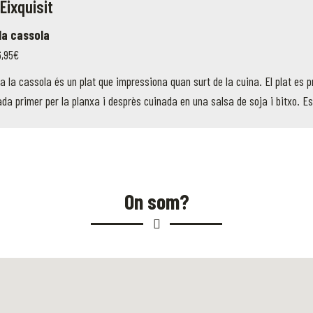
 Eixquisit
 la cassola
6,95€
 a la cassola és un plat que impressiona quan surt de la cuina. El plat es 
da primer per la planxa i desprès cuinada en una salsa de soja i bitxo. 
On som?