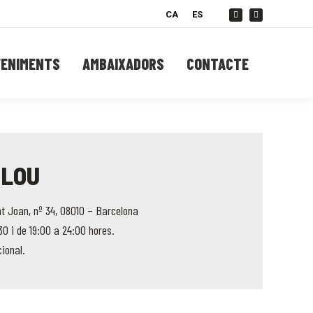
CA
ES
Facebook
Instagram
VENIMENTS
AMBAIXADORS
CONTACTE
 LOU
 Joan, nº 34, 08010 – Barcelona
30 i de 19:00 a 24:00 hores.
ional.