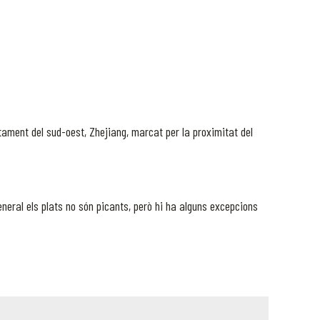
ament del sud-oest, Zhejiang, marcat per la proximitat del
eneral els plats no són picants, però hi ha alguns excepcions