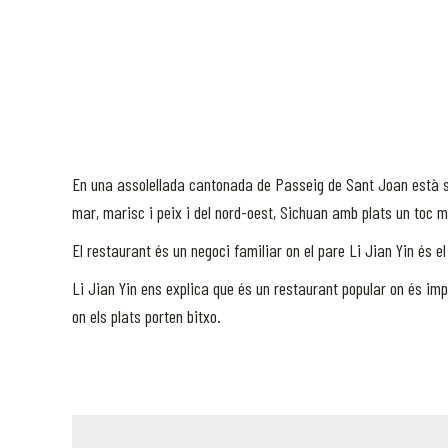
En una assolellada cantonada de Passeig de Sant Joan està si
mar, marisc i peix i del nord-oest, Sichuan amb plats un toc m
El restaurant és un negoci familiar on el pare Li Jian Yin és el 
Li Jian Yin ens explica que és un restaurant popular on és impo
on els plats porten bitxo.