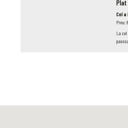
Plat
Col a
Preu: 
La col
passsa