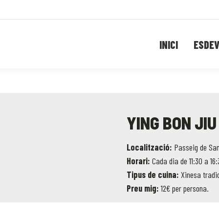
INICI
ESDE
YING BON JIU
Localització:
Passeig de Sant
Horari:
Cada dia de 11:30 a 16:
Tipus de cuina:
Xinesa tradic
Preu mig:
12€ per persona.